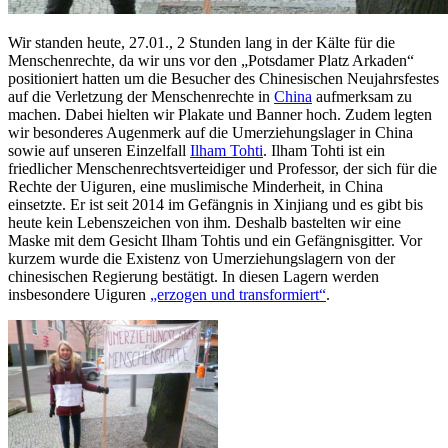
Wir standen heute, 27.01., 2 Stunden lang in der Kälte für die
Menschenrechte, da wir uns vor den „Potsdamer Platz Arkaden“
positioniert hatten um die Besucher des Chinesischen Neujahrsfestes
auf die Verletzung der Menschenrechte in
China
aufmerksam zu
machen.
Dabei hielten wir Plakate und Banner hoch. Zudem legten
wir besonderes Augenmerk auf die Umerziehungslager in China
sowie auf unseren Einzelfall
Ilham Tohti
. Ilham Tohti ist ein
friedlicher Menschenrechtsverteidiger und Professor, der sich für die
Rechte der Uiguren, eine muslimische Minderheit, in China
einsetzte. Er ist seit 2014 im Gefängnis in Xinjiang und es gibt bis
heute kein Lebenszeichen von ihm. Deshalb bastelten wir eine
Maske mit dem Gesicht Ilham Tohtis und ein Gefängnisgitter. Vor
kurzem wurde die Existenz von Umerziehungslagern von der
chinesischen Regierung bestätigt. In diesen Lagern werden
insbesondere Uiguren
„erzogen und transformiert“
.