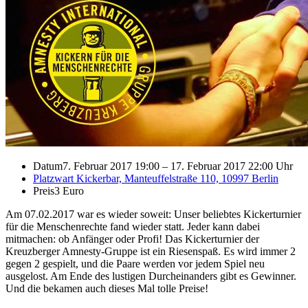
Datum
7. Februar 2017 19:00
–
17. Februar 2017 22:00 Uhr
Platzwart Kickerbar, Manteuffelstraße 110, 10997 Berlin
Preis
3 Euro
Am 07.02.2017 war es wieder soweit: Unser beliebtes Kickerturnier
für die Menschenrechte fand wieder statt. Jeder kann dabei
mitmachen: ob Anfänger oder Profi! Das Kickerturnier der
Kreuzberger Amnesty-Gruppe ist ein Riesenspaß. Es wird immer 2
gegen 2 gespielt, und die Paare werden vor jedem Spiel neu
ausgelost. Am Ende des lustigen Durcheinanders gibt es Gewinner.
Und die bekamen auch dieses Mal tolle Preise!