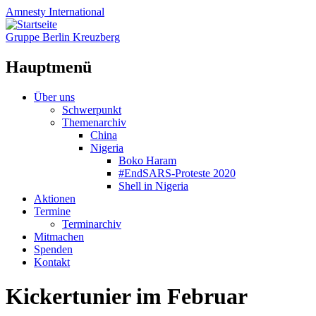
Amnesty
International
Gruppe Berlin Kreuzberg
Hauptmenü
Zum
Über uns
Inhalt
Schwerpunkt
springen
Themenarchiv
China
Nigeria
Boko Haram
#EndSARS-Proteste 2020
Shell in Nigeria
Aktionen
Termine
Terminarchiv
Mitmachen
Spenden
Kontakt
Kickertunier im Februar